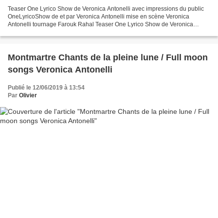
Teaser One Lyrico Show de Veronica Antonelli avec impressions du public
OneLyricoShow de et par Veronica Antonelli mise en scène Veronica
Antonelli tournage Farouk Rahal Teaser One Lyrico Show de Veronica
Antonelli avec impressions du public Teaser du...
Montmartre Chants de la pleine lune / Full moon
songs Veronica Antonelli
Publié le 12/06/2019 à 13:54
Par
Olivier