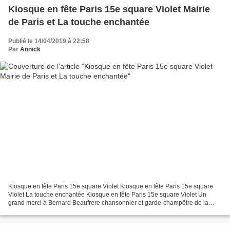
Kiosque en fête Paris 15e square Violet Mairie
de Paris et La touche enchantée
Publié le 14/04/2019 à 22:58
Par
Annick
Kiosque en fête Paris 15e square Violet Kiosque en fête Paris 15e square
Violet La touche enchantée Kiosque en fête Paris 15e square Violet Un
grand merci à Bernard Beaufrere chansonnier et garde-champêtre de la
République de Montmartre, à Eduardo Pisani...