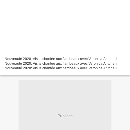
Nouveauté 2020: Visite chantée aux flambeaux avec Veronica Antonelli
Nouveauté 2020: Visite chantée aux flambeaux avec Veronica Antonelli
Nouveauté 2020: Visite chantée aux flambeaux avec Veronica Antonelli
Découvrez notre nouveauté 2020 la #VisiteChanteeAuxFlambeaux...
Publicité