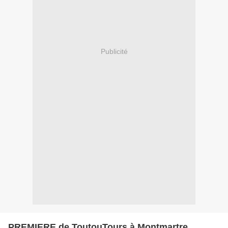
Publicité
PREMIERE de ToutouTours à Montmartre