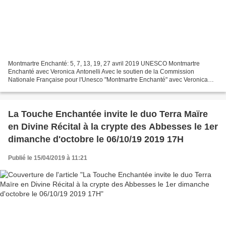
Montmartre Enchanté: 5, 7, 13, 19, 27 avril 2019 UNESCO Montmartre
Enchanté avec Veronica Antonelli Avec le soutien de la Commission
Nationale Française pour l'Unesco "Montmartre Enchanté" avec Veronica
Antonelli partenaire de l'Office de Tourisme et...
La Touche Enchantée invite le duo Terra Maïre
en Divine Récital à la crypte des Abbesses le 1er
dimanche d'octobre le 06/10/19 2019 17H
Publié le 15/04/2019 à 11:21