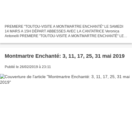
PREMIERE "TOUTOU-VISITE A MONTMARTRE ENCHANTÉ" LE SAMEDI
14 MARS A 15H DÉPART ABBESSES AVEC LA CANTATRICE Veronica
Antonelli PREMIERE "TOUTOU-VISITE A MONTMARTRE ENCHANTÉ" LE
SAMEDI 14 MARS A 15H DÉPART ABBESSES AVEC LA CANTATRICE
Veronica Antonelli PREMIERE...
Montmartre Enchanté: 3, 11, 17, 25, 31 mai 2019
Publié le 26/02/2019 à 23:11