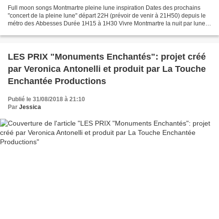
Full moon songs Montmartre pleine lune inspiration Dates des prochains
"concert de la pleine lune" départ 22H (prévoir de venir à 21H50) depuis le
métro des Abbesses Durée 1H15 à 1H30 Vivre Montmartre la nuit par lune
pleine, quelle musicale aventure...
LES PRIX "Monuments Enchantés": projet créé
par Veronica Antonelli et produit par La Touche
Enchantée Productions
Publié le 31/08/2018 à 21:10
Par
Jessica