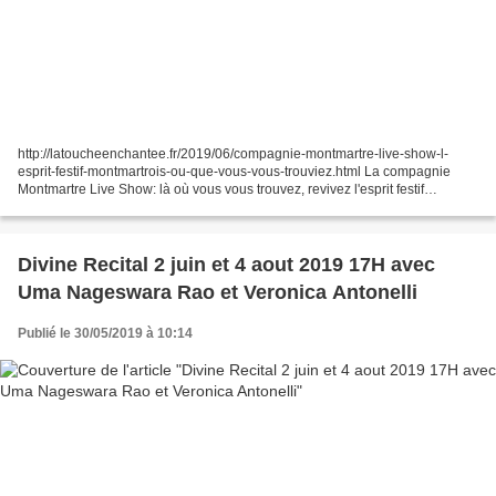
http://latoucheenchantee.fr/2019/06/compagnie-montmartre-live-show-l-
esprit-festif-montmartrois-ou-que-vous-vous-trouviez.html La compagnie
Montmartre Live Show: là où vous vous trouvez, revivez l'esprit festif
Montmartrois avec des artistes exceptionnels...
Divine Recital 2 juin et 4 aout 2019 17H avec
Uma Nageswara Rao et Veronica Antonelli
Publié le 30/05/2019 à 10:14