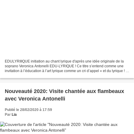
EDULYRIIIQUE initiation au chant lyrique d'après une idée originale de la
soprano Veronica Antonelli EDU-LYRIQUE ! Ce titre s’entend comme une
invitation à l’éducation à l’art lyrique comme un cri d’appel « et du lyrique ! ».
Selon les statistiques révélées...
Nouveauté 2020: Visite chantée aux flambeaux
avec Veronica Antonelli
Publié le 28/02/2020 à 17:59
Par
Lia