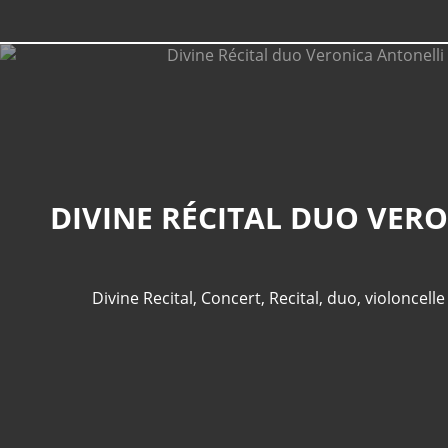
Divine Recital
,
Concert
,
Recital
,
duo
,
violoncelle