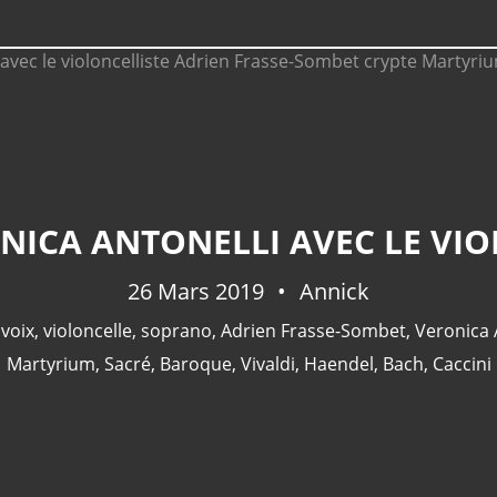
26 Mars 2019
Annick
 voix
,
violoncelle
,
soprano
,
Adrien Frasse-Sombet
,
Veronica 
Martyrium
,
Sacré
,
Baroque
,
Vivaldi
,
Haendel
,
Bach
,
Caccini