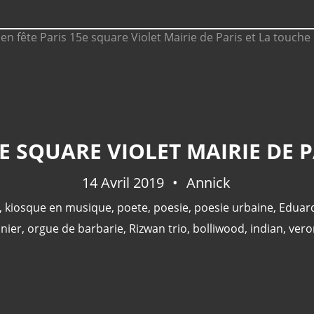
14 Avril 2019
Annick
,
kiosque en musique
,
poete
,
poesie
,
poesie urbaine
,
Eduard
nier
,
orgue de barbarie
,
Rizwan trio
,
bolliwood
,
indian
,
vero