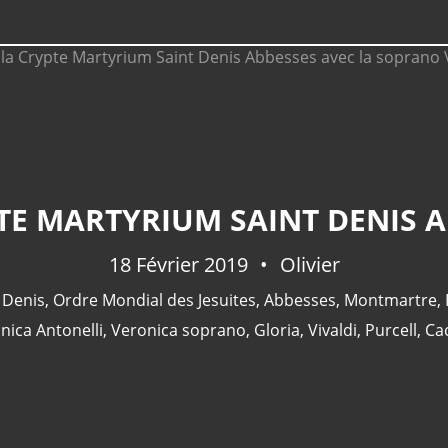
18 Février 2019
Olivier
 Denis
,
Ordre Mondial des Jesuites
,
Abbesses
,
Montmartre
,
nica Antonelli
,
Veronica soprano
,
Gloria
,
Vivaldi
,
Purcell
,
Cac