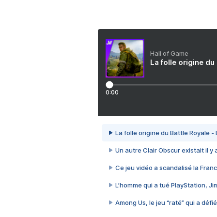
Hall of Game
La folle origine du
0:00
La folle origine du Battle Royale -
Un autre Clair Obscur existait il y
Ce jeu vidéo a scandalisé la Franc
L’homme qui a tué PlayStation, J
Among Us, le jeu “raté” qui a défié