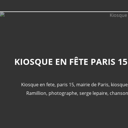
Kiosque en fete
,
paris 15
,
mairie de Paris
,
kiosque
Ramillion
,
photographe
,
serge lepaire
,
chanson