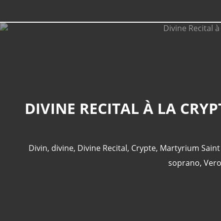
Divin
,
divine
,
Divine Recital
,
Crypte
,
Martyrium Saint
soprano
,
Vero