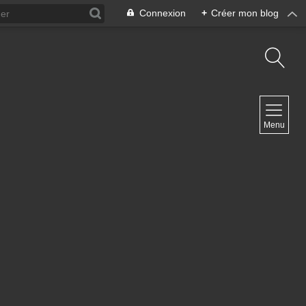
Connexion
+
Créer mon blog
NAVIGATION
Menu
Accueil
Contact
NEWSLETTER