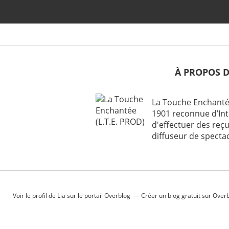
À PROPOS 
La Touche Enchanté
1901 reconnue d’Int
d'effectuer des reç
diffuseur de specta
Voir le profil de
Lia
sur le portail Overblog
Créer un blog gratuit sur Over