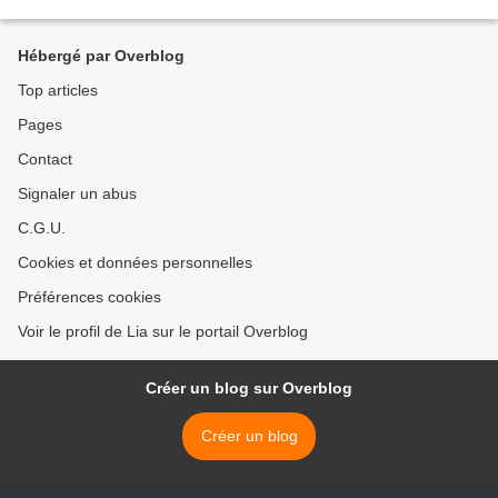
adrienfrassesombet le 7 avril 17H et 5 mai 17H...
Hébergé par Overblog
Top articles
Pages
Contact
Signaler un abus
C.G.U.
Cookies et données personnelles
Préférences cookies
Voir le profil de Lia sur le portail Overblog
Créer un blog sur Overblog
Créer un blog