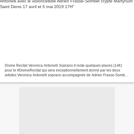
Divine Recital Veronica Antonelli Soprano Il reste quelques places (14€)
pour le #DivineRecital qui sera exceptionnellement donné par les deux
artistes Veronica Antonelli soprano accompagnée de Adrien Frasse-Somber
violoncelliste (oratorio et baroque)...