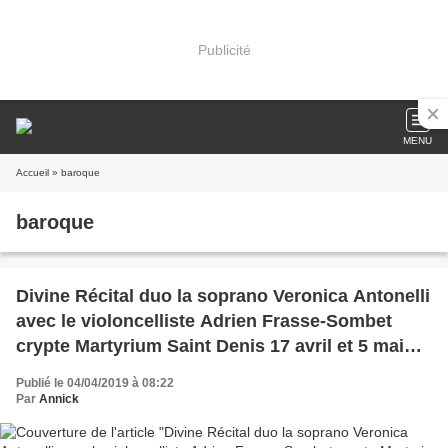
Publicité
MENU
Accueil
» baroque
baroque
Divine Récital duo la soprano Veronica Antonelli
avec le violoncelliste Adrien Frasse-Sombet
crypte Martyrium Saint Denis 17 avril et 5 mai
2019 17H
Publié le 04/04/2019 à 08:22
Par
Annick