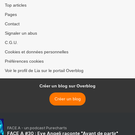
Top articles
Pages
Contact
Signaler un abus
C.G.U.
Cookies et données personnelles
Préférences cookies
Voir le profil de Lia sur le portail Overblog
Créer un blog sur Overblog
Créer un blog
FACE A - un podcast Purecharts
FACE A #30 : Eve Angeli raconte "Avant de partir"