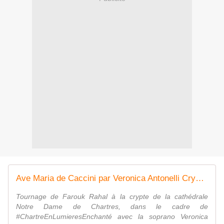
Ave Maria de Caccini par Veronica Antonelli Crypte Chartres film Farouk Rahal aout 2019
Tournage de Farouk Rahal à la crypte de la cathédrale
Notre Dame de Chartres, dans le cadre de
#ChartreEnLumieresEnchanté avec la soprano Veronica