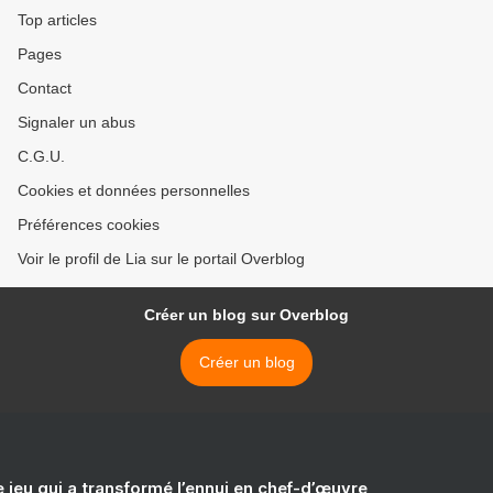
Top articles
Pages
Contact
Signaler un abus
C.G.U.
Cookies et données personnelles
Préférences cookies
Voir le profil de Lia sur le portail Overblog
Créer un blog sur Overblog
Créer un blog
e jeu qui a transformé l’ennui en chef-d’œuvre